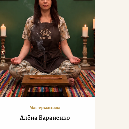
Мастер массажа
Алёна Бараненко