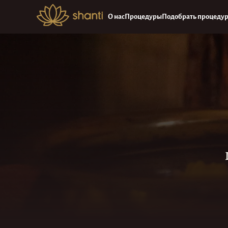
О нас
Процедуры
Подобрать процеду