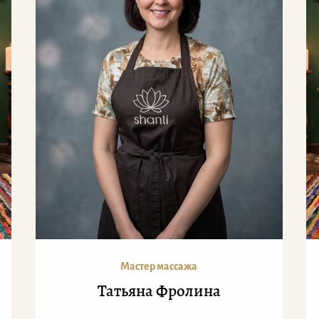
Мастер массажа
Татьяна Фролина