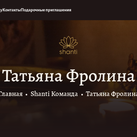
ру
Контакты
Подарочные приглашения
Татьяна Фролина
Главная
Shanti Команда
Татьяна Фролин