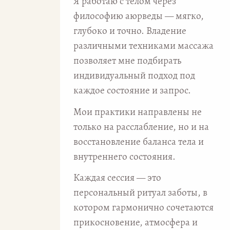
Я работаю с телом через
философию аюрведы — мягко,
глубоко и точно. Владение
различными техниками массажа
позволяет мне подбирать
индивидуальный подход под
каждое состояние и запрос.
Мои практики направлены не
только на расслабление, но и на
восстановление баланса тела и
внутреннего состояния.
Каждая сессия — это
персональный ритуал заботы, в
котором гармонично сочетаются
прикосновение, атмосфера и