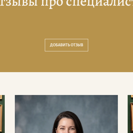
тзывы про специалис
ДОБАВИТЬ ОТЗЫВ