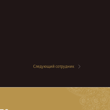
Следующий
сотрудник