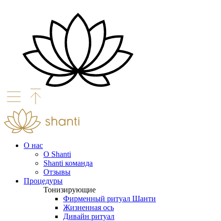
О нас
О Shanti
Shanti команда
Отзывы
Процедуры
Тонизирующие
Фирменный ритуал Шанти
Жизненная ось
Дивайн ритуал