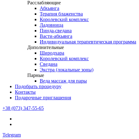
Расслабляющие
Абхьянга
Терапия блаженства
Королевский комплекс
Ладовница
Пинда-сведана
Васти-абхьянга
Индивидуальная терапевтическая программа
Дополнительные
Широдхара
Королевский комплекс
Сведана
Экстра (локальные зоны)
Парные
Веда массаж для пары
Подобрать процедуру
Контакты
Подарочные приглашения
+38 (073) 347-55-65
Telegram