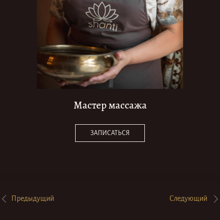
Мастер массажа
ЗАПИСАТЬСЯ
Предыдущий
Следующий