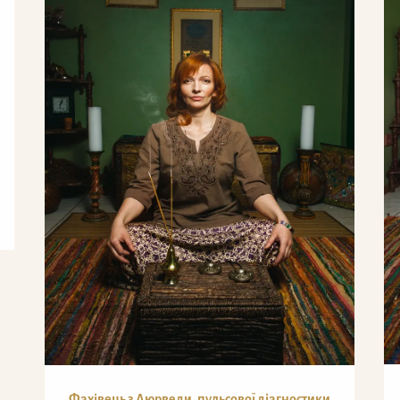
Фахівець з Аюрведи, пульсової діагностики