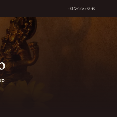
+38 (073) 347-55-65
о
ко