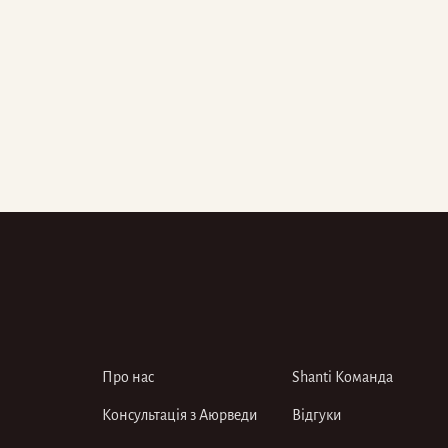
Про нас
Shanti Команда
Консультація з Аюрведи
Відгуки