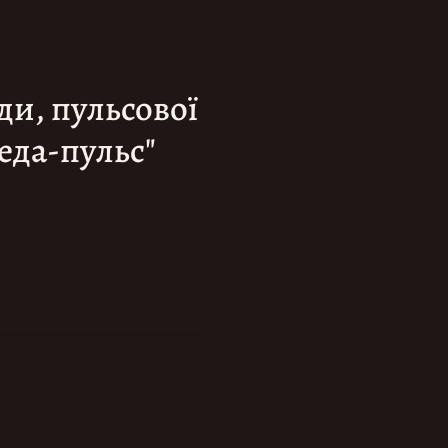
ди, пульсової
еда-пульс"