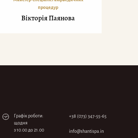
процедур
Вікторія Паянова
Графік роботи:
+38 (073) 347-55-65
щодня
з 10.00 до 21.00
info@shantispa.in