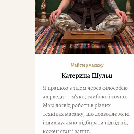
Майстер масажу
Катерина Шульц
Я працюю з тілом через філософію
аюрведи — м’яко, глибоко і точно.
Маю досвід роботи в різних
техніках масажу, що дозволяє мені
індивідуально підбирати підхід під
кожен стан і запит.