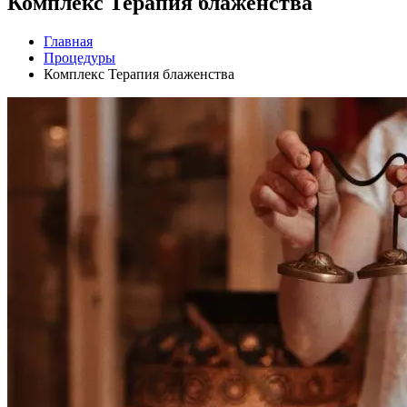
Комплекс Терапия блаженства
Главная
Процедуры
Комплекс Терапия блаженства