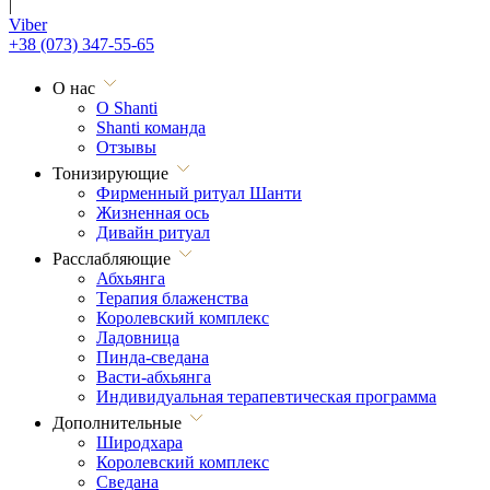
|
Viber
+38 (073) 347-55-65
О нас
О Shanti
Shanti команда
Отзывы
Тонизирующие
Фирменный ритуал Шанти
Жизненная ось
Дивайн ритуал
Расслабляющие
Абхьянга
Терапия блаженства
Королевский комплекс
Ладовница
Пинда-сведана
Васти-абхьянга
Индивидуальная терапевтическая программа
Дополнительные
Широдхара
Королевский комплекс
Сведана