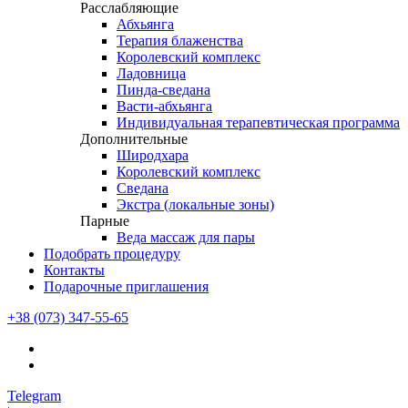
Расслабляющие
Абхьянга
Терапия блаженства
Королевский комплекс
Ладовница
Пинда-сведана
Васти-абхьянга
Индивидуальная терапевтическая программа
Дополнительные
Широдхара
Королевский комплекс
Сведана
Экстра (локальные зоны)
Парные
Веда массаж для пары
Подобрать процедуру
Контакты
Подарочные приглашения
+38 (073) 347-55-65
Telegram