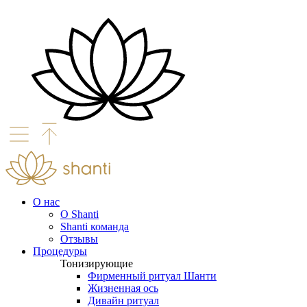
О нас
О Shanti
Shanti команда
Отзывы
Процедуры
Тонизирующие
Фирменный ритуал Шанти
Жизненная ось
Дивайн ритуал