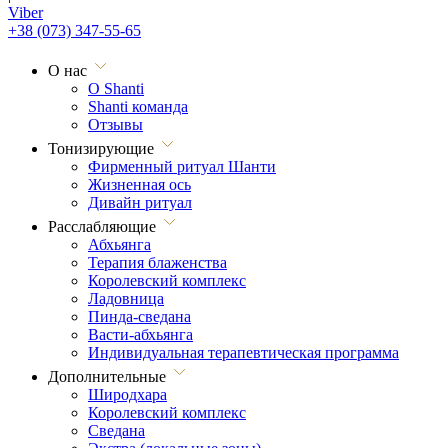
Viber
+38 (073) 347-55-65
О нас
О Shanti
Shanti команда
Отзывы
Тонизирующие
Фирменный ритуал Шанти
Жизненная ось
Дивайн ритуал
Расслабляющие
Абхьянга
Терапия блаженства
Королевский комплекс
Ладовница
Пинда-сведана
Васти-абхьянга
Индивидуальная терапевтическая программа
Дополнительные
Широдхара
Королевский комплекс
Сведана