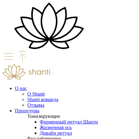
О нас
О Shanti
Shanti команда
Отзывы
Процедуры
Тонизирующие
Фирменный ритуал Шанти
Жизненная ось
Дивайн ритуал
Расслабляющие