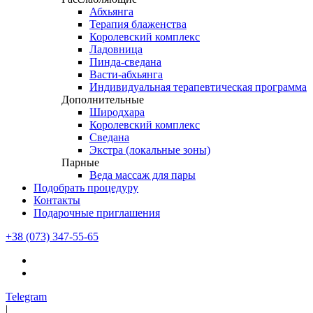
Абхьянга
Терапия блаженства
Королевский комплекс
Ладовница
Пинда-сведана
Васти-абхьянга
Индивидуальная терапевтическая программа
Дополнительные
Широдхара
Королевский комплекс
Сведана
Экстра (локальные зоны)
Парные
Веда массаж для пары
Подобрать процедуру
Контакты
Подарочные приглашения
+38 (073) 347-55-65
Telegram
|