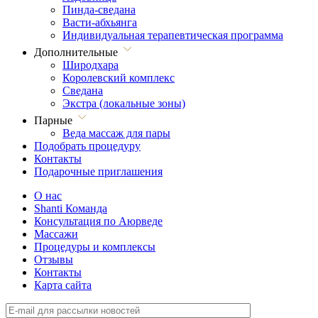
Пинда-сведана
Васти-абхьянга
Индивидуальная терапевтическая программа
Дополнительные
Широдхара
Королевский комплекс
Сведана
Экстра (локальные зоны)
Парные
Веда массаж для пары
Подобрать процедуру
Контакты
Подарочные приглашения
О нас
Shanti Команда
Консультация по Аюрведе
Массажи
Процедуры и комплексы
Отзывы
Контакты
Карта сайта