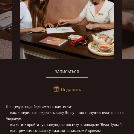
ЗАПИСАТЬСЯ
Подарить
Процедура подойдет именно вам, если:
— вам интересно определить вашу Дошу — конституцию тела согласно
Аюрведе;
— вы хотите пройти пульсовую диагностику на аппарате “Веда Пульс”;
— вы стремитесь к балансу и жизни по законам Аюрведы