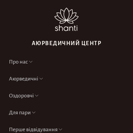
АЮРВЕДИЧНИЙ ЦЕНТР
Про нас
Аюрведичні
Оздоровчі
Для пари
Перше відвідування