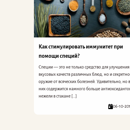
Как стимулировать иммунитет при
помощи специй?
Специи — это не только средство для улучшения
вкусовых качеств различных блюд, но и секретно
оружие от всяческих болезней. Удивительно, но 
них содержится намного больше антиоксиданто
нежели в стакане […]
06-10-20