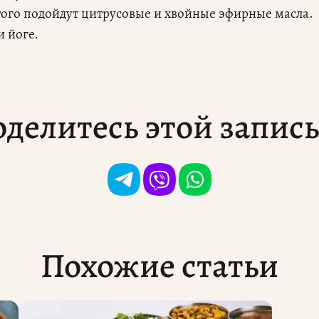
того подойдут цитрусовые и хвойные эфирные масла.
и йоге.
делитесь этой запис
Похожие статьи