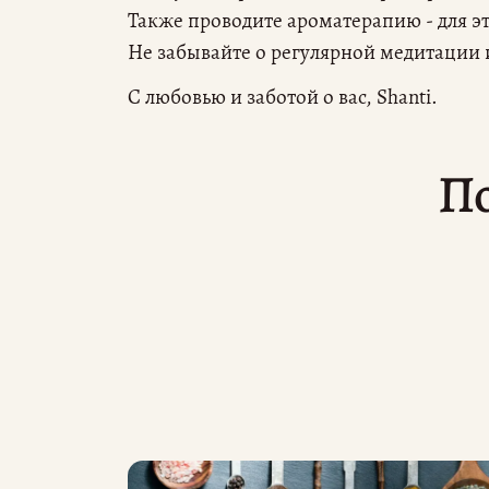
Также проводите ароматерапию - для э
Не забывайте о регулярной медитации 
C любовью и заботой о вас, Shanti.
По