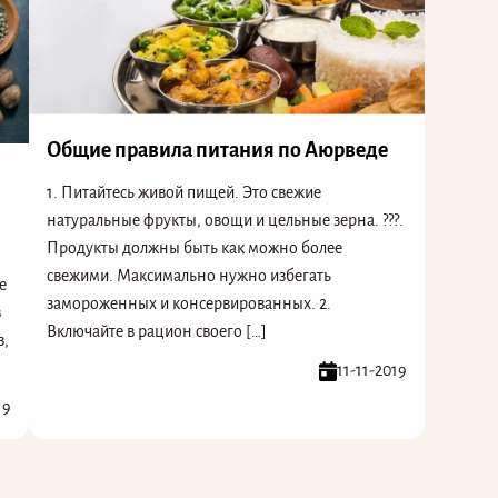
Общие правила питания по Аюрведе
1. Питайтесь живой пищей. Это свежие
натуральные фрукты, овощи и цельные зерна. ???.
Продукты должны быть как можно более
свежими. Максимально нужно избегать
е
замороженных и консервированных. 2.
в
Включайте в рацион своего […]
в,
11-11-2019
19