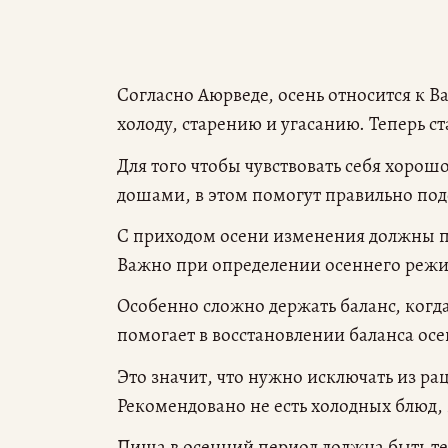
Согласно Аюрведе, осень относится к Ва
холоду, старению и угасанию. Теперь 
Для того чтобы чувствовать себя хорошо
дошами, в этом помогут правильно по
С приходом осени изменения должны пр
Важно при определении осеннего реж
Особенно сложно держать баланс, когд
помогает в восстановлении баланса осе
Это значит, что нужно исключать из ра
Рекомендовано не есть холодных блюд,
Пища в осенний период должна быть т