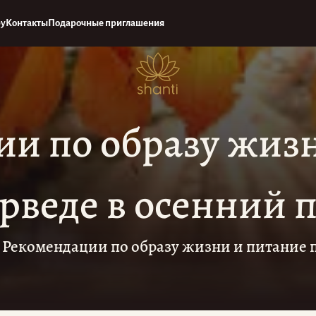
ру
Контакты
Подарочные приглашения
и по образу жиз
рведе в осенний 
Рекомендации по образу жизни и питание 