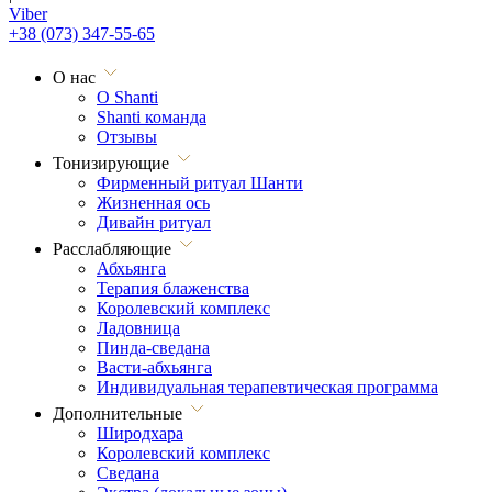
Viber
+38 (073) 347-55-65
О нас
О Shanti
Shanti команда
Отзывы
Тонизирующие
Фирменный ритуал Шанти
Жизненная ось
Дивайн ритуал
Расслабляющие
Абхьянга
Терапия блаженства
Королевский комплекс
Ладовница
Пинда-сведана
Васти-абхьянга
Индивидуальная терапевтическая программа
Дополнительные
Широдхара
Королевский комплекс
Сведана