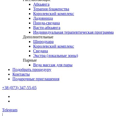
Абхьянга
Терапия блаженства
Королевский комплекс
Ладовница
Пинда-сведана
Васти-абхьянга
Индивидуальная терапевтическая программа
Дополнительные
Широдхара
Королевский комплекс
Сведана
Экстра (локальные зоны)
Парные
Веда массаж для пары
Подобрать процедуру
Контакты
Подарочные приглашения
+38 (073) 347-55-65
Telegram
|