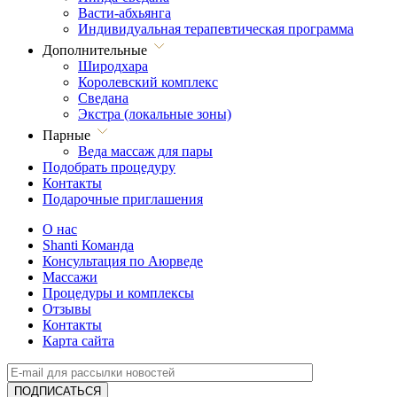
Васти-абхьянга
Индивидуальная терапевтическая программа
Дополнительные
Широдхара
Королевский комплекс
Сведана
Экстра (локальные зоны)
Парные
Веда массаж для пары
Подобрать процедуру
Контакты
Подарочные приглашения
О нас
Shanti Команда
Консультация по Аюрведе
Массажи
Процедуры и комплексы
Отзывы
Контакты
Карта сайта