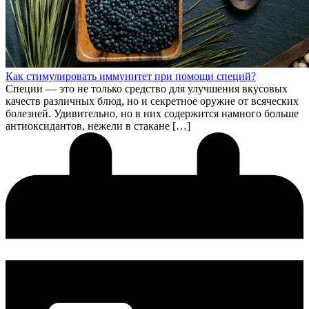
Как стимулировать иммунитет при помощи специй?
Специи — это не только средство для улучшения вкусовых
качеств различных блюд, но и секретное оружие от всяческих
болезней. Удивительно, но в них содержится намного больше
антиоксидантов, нежели в стакане […]