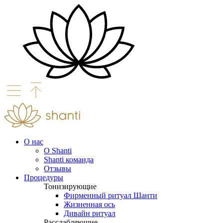
О нас
О Shanti
Shanti команда
Отзывы
Процедуры
Тонизирующие
Фирменный ритуал Шанти
Жизненная ось
Дивайн ритуал
Расслабляющие