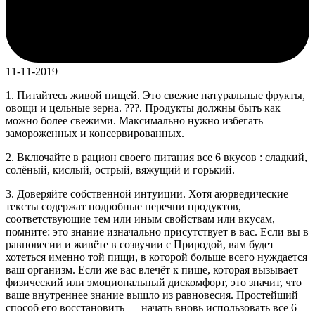
11-11-2019
1. Питайтесь живой пищей. Это свежие натуральные фрукты,
овощи и цельные зерна. ???. Продукты должны быть как
можно более свежими. Максимально нужно избегать
замороженных и консервированных.
2. Включайте в рацион своего питания все 6 вкусов : сладкий,
солёный, кислый, острый, вяжущий и горький.
3. Доверяйте собственной интуиции. Хотя аюрведические
тексты содержат подробные перечни продуктов,
соответствующие тем или иным свойствам или вкусам,
помните: это знание изначально присутствует в вас. Если вы в
равновесии и живёте в созвучии с Природой, вам будет
хотеться именно той пищи, в которой больше всего нуждается
ваш организм. Если же вас влечёт к пище, которая вызывает
физический или эмоциональный дискомфорт, это значит, что
ваше внутреннее знание вышло из равновесия. Простейший
способ его восстановить — начать вновь использовать все 6