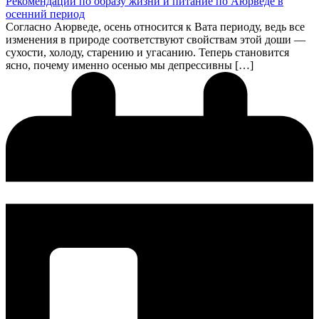
Рекомендации по образу жизни и питание по Аюрведе в
осенний период
Согласно Аюрведе, осень относится к Вата периоду, ведь все
изменения в природе соответствуют свойствам этой доши —
сухости, холоду, старению и угасанию. Теперь становится
ясно, почему именно осенью мы депрессивны […]