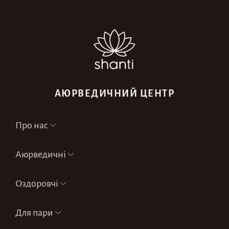
АЮРВЕДИЧНИЙ ЦЕНТР
Про нас
Аюрведичні
Оздоровчі
Для пари