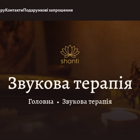
уру
Контакти
Подарункові запрошення
Звукова терапія
Головна
Звукова терапія