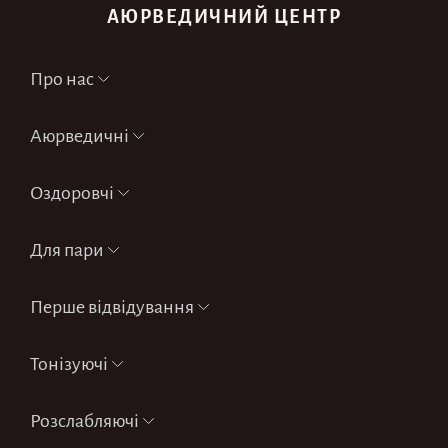
АЮРВЕДИЧНИЙ ЦЕНТР
Про нас
Аюрведичні
Оздоровчі
Для пари
Перше відвідування
Тонізуючі
Розслабляючі