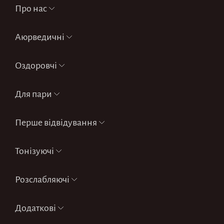
Про нас
Аюрведичні
Оздоровчі
Для пари
Перше відвідування
Тонізуючі
Розслабляючі
Додаткові