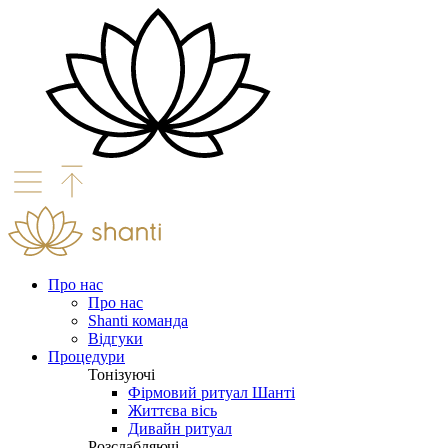
Про нас
Про нас
Shanti команда
Відгуки
Процедури
Тонізуючі
Фірмовий ритуал Шанті
Життєва вісь
Дивайн ритуал
Розслабляючі