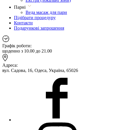
Екстра (локальні зони)
Парні
Веда масаж для пари
Підібрати процедуру
Контакти
Подарункові запрошення
Графік роботи:
щоденно з 10.00 до 21.00
Адреса:
вул. Садова, 16, Одеса, Україна, 65026