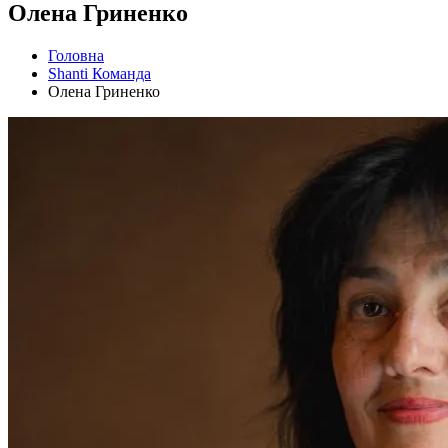
Олена Гриненко
Головна
Shanti Команда
Олена Гриненко