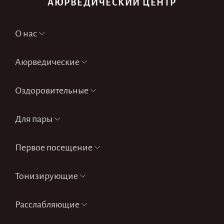
АЮРВЕДИЧЕСКИЙ ЦЕНТР
О нас
Аюрведические
Оздоровительные
Для пары
Первое посещение
Тонизирующие
Расслабляющие