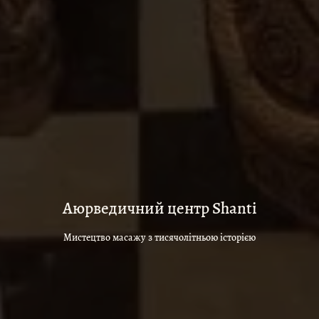
Аюрведичний центр Shanti
Мистецтво масажу з тисячолітньою історією